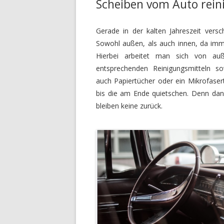
Scheiben vom Auto rein
Gerade in der kalten Jahreszeit vers
Sowohl außen, als auch innen, da imm
Hierbei arbeitet man sich von a
entsprechenden Reinigungsmitteln
auch Papiertücher oder ein Mikrofasert
bis die am Ende quietschen. Denn dann 
bleiben keine zurück.