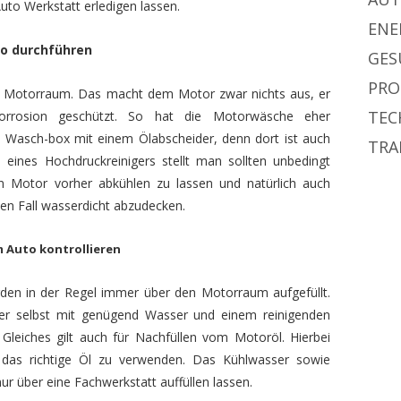
uto Werkstatt erledigen lassen.
ENE
o durchführen
GES
PRO
n Motorraum. Das macht dem Motor zwar nichts aus, er
TEC
orrosion geschützt. So hat die Motorwäsche eher
e Wasch-box mit einem Ölabscheider, denn dort ist auch
TRA
 eines Hochdruckreinigers stellt man sollten unbedingt
en Motor vorher abkühlen zu lassen und natürlich auch
den Fall wasserdicht abzudecken.
 Auto kontrollieren
rden in der Regel immer über den Motorraum aufgefüllt.
r selbst mit genügend Wasser und einem reinigenden
Gleiches gilt auch für Nachfüllen vom Motoröl. Hierbei
 das richtige Öl zu verwenden. Das Kühlwasser sowie
nur über eine Fachwerkstatt auffüllen lassen.