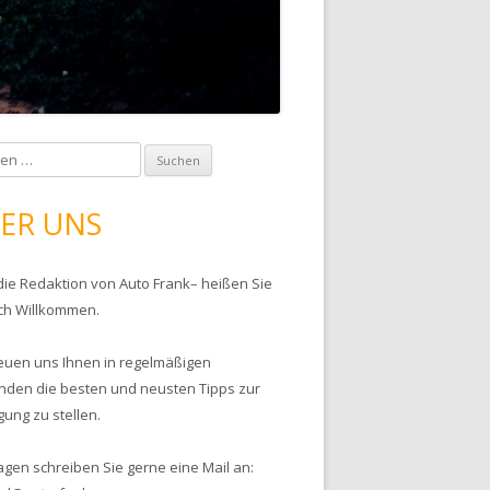
ER UNS
 die Redaktion von Auto Frank– heißen Sie
ich Willkommen.
reuen uns Ihnen in regelmäßigen
nden die besten und neusten Tipps zur
gung zu stellen.
agen schreiben Sie gerne eine Mail an: