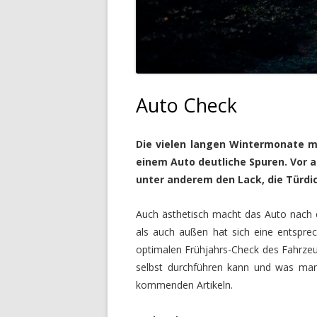
Auto Check
Die vielen langen Wintermonate m
einem Auto deutliche Spuren. Vor al
unter anderem den Lack, die Türdi
Auch ästhetisch macht das Auto nach 
als auch außen hat sich eine entspre
optimalen Frühjahrs-Check des Fahrzeu
selbst durchführen kann und was man
kommenden Artikeln.