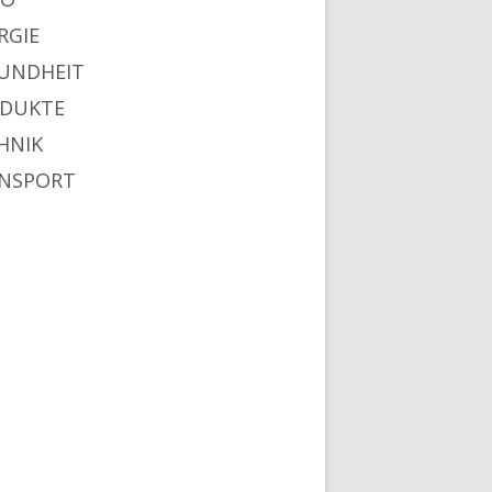
RGIE
UNDHEIT
DUKTE
HNIK
NSPORT