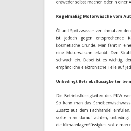
entweder selbst machen oder in einer A
Regelmäßig Motorwäsche vom Aut
Öl und Spritzwasser verschmutzen de
ist jedoch gegen entsprechende K
kosmetische Gründe. Man fährt in ein
eine Motorwäsche erlaubt. Den Strahl
schwach ein. Dabei ist es wichtig, d
empfindliche elektronische Teile auf je
Unbedingt Betriebsflüssigkeiten beim
Die Betriebsflüssigkeiten des PKW we
So kann man das Scheibenwischwasse
Zusatz aus dem Fachhandel einfüllen. 
sollte man darauf achten, unbedingt
die Klimaanlagenflüssigkeit sollte man 