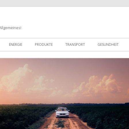
 Allgemeines!
Zum
Inhalt
ENERGIE
PRODUKTE
TRANSPORT
GESUNDHEIT
springen