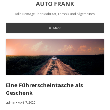
AUTO FRANK
Tolle Beiträge über Mobilität, Technik und Allgemeines!
Menü
Zum
Inhalt
springen
Eine Führerscheintasche als
Geschenk
admin
•
April 7, 2020