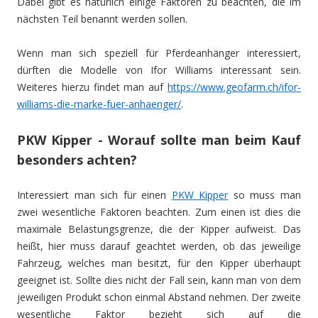
Dabei gibt es natürlich einige Faktoren zu beachten, die im
nächsten Teil benannt werden sollen.
Wenn man sich speziell für Pferdeanhänger interessiert,
dürften die Modelle von Ifor Williams interessant sein.
Weiteres hierzu findet man auf
https://www.geofarm.ch/ifor-
williams-die-marke-fuer-anhaenger/
.
PKW Kipper - Worauf sollte man beim Kauf
besonders achten?
Interessiert man sich für einen
PKW Kipper
so muss man
zwei wesentliche Faktoren beachten. Zum einen ist dies die
maximale Belastungsgrenze, die der Kipper aufweist. Das
heißt, hier muss darauf geachtet werden, ob das jeweilige
Fahrzeug, welches man besitzt, für den Kipper überhaupt
geeignet ist. Sollte dies nicht der Fall sein, kann man von dem
jeweiligen Produkt schon einmal Abstand nehmen. Der zweite
wesentliche Faktor bezieht sich auf die