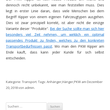
dennoch recht unbekannt, wie man feststellen muss. Dies
liegt in erster Linie daran, dass viele Menschen bei dem
Begriff Kipper von einem eigenen Fahrzeugtypen ausgehen.
Dies ist zwar prinzipiell korrekt, ist aber nicht die einzige
Variante dieser "Produkte".
Bei der Suche sollte man sich hier
besonders viel Zeit nehmen, um wirklich ein optimal
passendes Produkt zu finden, welches zu den konkreten
Transportbedürfnissen passt
. Wo man den PKW Kipper am
Ende kauft, dass kann jeder Kunde für sich selbst
entscheiden.
Kategorie:
Transport
. Tags:
Anhänger
,
Hänger
,
PKW
am
Dezember
20, 2018
von
admin
.
S