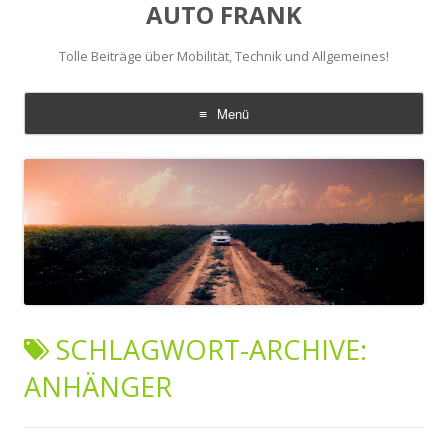
AUTO FRANK
Tolle Beiträge über Mobilität, Technik und Allgemeines!
Menü
Zum
Inhalt
springen
SCHLAGWORT-ARCHIVE:
ANHÄNGER