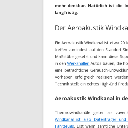
mehr denkbar. Natürlich ist die I
langfristig.
Der Aeroakustik Windka
Ein Aeroakustik Windkanal ist etwa 20
treffen zumindest auf den Standort Si
Maßstäbe gesetzt und kann diese Super
in den
Werkshallen
Autos bauen, die hö
eine beträchtliche Geräusch-Entwickl
Vorhaben erfolgreich realisiert werde
Technik stellt ein echtes High-End Pro
Aeroakustik Windkanal in de
Thermowindkanäle gelten als zuverlä
Windkanal ist also Datenträger und 
Fahrzeugs
. Erst wenn sämtliche Unter