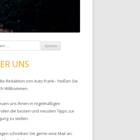
ER UNS
 die Redaktion von Auto Frank– heißen Sie
ich Willkommen.
reuen uns Ihnen in regelmäßigen
nden die besten und neusten Tipps zur
gung zu stellen.
agen schreiben Sie gerne eine Mail an: