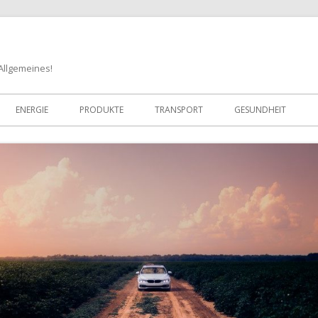
 Allgemeines!
Zum
Inhalt
ENERGIE
PRODUKTE
TRANSPORT
GESUNDHEIT
springen