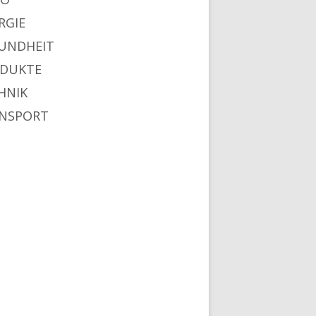
RGIE
UNDHEIT
DUKTE
HNIK
NSPORT