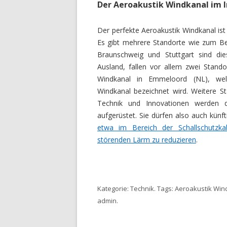
Der Aeroakustik Windkanal im I
Der perfekte Aeroakustik Windkanal ist 
Es gibt mehrere Standorte wie zum Bei
Braunschweig und Stuttgart sind die
Ausland, fallen vor allem zwei Stando
Windkanal in Emmeloord (NL), welc
Windkanal bezeichnet wird. Weitere 
Technik und Innovationen werden 
aufgerüstet. Sie dürfen also auch kün
etwa im Bereich der Schallschutzkab
störenden Lärm zu reduzieren
.
Kategorie:
Technik
. Tags:
Aeroakustik Win
admin
.