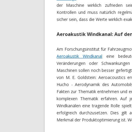
der Maschine wirklich zufrieden sei
Kontrollen und muss natürlich regel
sicher sein, dass die Werte wirklich exak
Aeroakustik Windkanal: Auf de
Am Forschungsinstitut für Fahrzeugmot
Aeroakustik Windkanal
eine bedeuten
Veränderungen oder Schwankungen 
Maschinen sollen noch besser gefertig
von M. E. Goldstein: Aeroacoustics er
Hucho - Aerodynamik des Automobils. 
Fakten zur Thematik entnehmen und erw
komplexen Thematik erfahren. Auf je
Windkanälen eine tragende Rolle spielt
erfolgreich durchzusetzen. Dies gilt 
Merkmal der Produktoptimierung ist. W