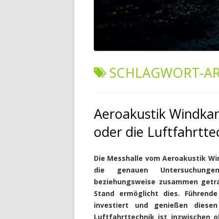
SCHLAGWORT-AR
Aeroakustik Windkana
oder die Luftfahrtte
Die Messhalle vom Aeroakustik Win
die genauen Untersuchungen
beziehungsweise zusammen getra
Stand ermöglicht dies. Führend
investiert und genießen diesen
Luftfahrttechnik ist inzwischen