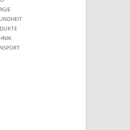
RGIE
UNDHEIT
DUKTE
HNIK
NSPORT