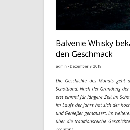
Balvenie Whisky bek
den Geschmack
admin
•
Dezember 9, 2019
Die Geschichte des Monats geht 
Schottland. Nach der Gründung der 
erst einmal für längere Zeit im Scha
im Laufe der Jahre hat sich der hoc
und Genießer gemausert. Im weiteren 
über die traditionsreiche Geschicht
Tropfens.