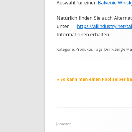
Auswahl für einen
Balvenie Whisk
Natürlich finden Sie auch Alterna
unter
https://allindustry.net/
Informationen erhalten.
Kategorie:
Produkte
. Tags:
Drink
,
Single Ma
Beitrags-
«
So kann man einen Pool selber b
Navigation
Anmelden