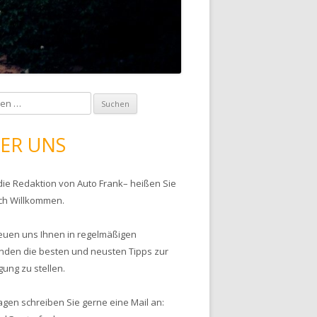
ER UNS
 die Redaktion von Auto Frank– heißen Sie
ich Willkommen.
reuen uns Ihnen in regelmäßigen
nden die besten und neusten Tipps zur
gung zu stellen.
agen schreiben Sie gerne eine Mail an: