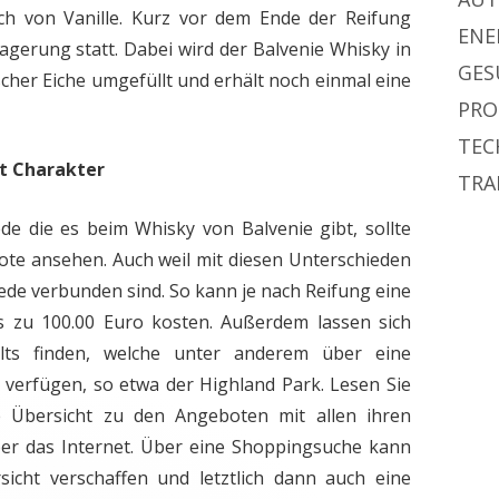
ch von Vanille. Kurz vor dem Ende der Reifung
ENE
agerung statt. Dabei wird der Balvenie Whisky in
GES
scher Eiche umgefüllt und erhält noch einmal eine
PRO
TEC
t Charakter
TRA
de die es beim Whisky von Balvenie gibt, sollte
ote ansehen. Auch weil mit diesen Unterschieden
ede verbunden sind. So kann je nach Reifung eine
s zu 100.00 Euro kosten. Außerdem lassen sich
lts finden, welche unter anderem über eine
 verfügen, so etwa der Highland Park. Lesen Sie
 Übersicht zu den Angeboten mit allen ihren
r das Internet. Über eine Shoppingsuche kann
sicht verschaffen und letztlich dann auch eine