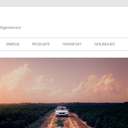
 Allgemeines!
Zum
Inhalt
ENERGIE
PRODUKTE
TRANSPORT
GESUNDHEIT
springen