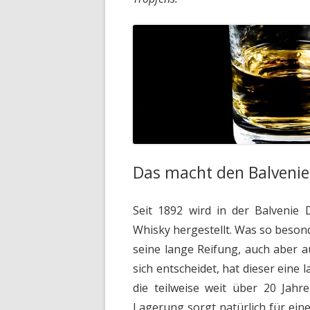
Das macht den Balveni
Seit 1892 wird in der Balvenie D
Whisky hergestellt. Was so beson
seine lange Reifung, auch aber 
sich entscheidet, hat dieser eine l
die teilweise weit über 20 Jahr
Lagerung sorgt natürlich für ei