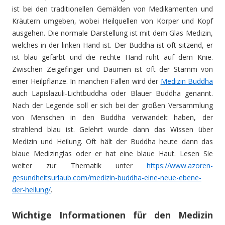
ist bei den traditionellen Gemälden von Medikamenten und
Kräutern umgeben, wobei Heilquellen von Körper und Kopf
ausgehen. Die normale Darstellung ist mit dem Glas Medizin,
welches in der linken Hand ist. Der Buddha ist oft sitzend, er
ist blau gefärbt und die rechte Hand ruht auf dem Knie.
Zwischen Zeigefinger und Daumen ist oft der Stamm von
einer Heilpflanze. In manchen Fällen wird der
Medizin Buddha
auch Lapislazuli-Lichtbuddha oder Blauer Buddha genannt.
Nach der Legende soll er sich bei der großen Versammlung
von Menschen in den Buddha verwandelt haben, der
strahlend blau ist. Gelehrt wurde dann das Wissen über
Medizin und Heilung. Oft hält der Buddha heute dann das
blaue Medizinglas oder er hat eine blaue Haut. Lesen Sie
weiter zur Thematik unter
https://www.azoren-
gesundheitsurlaub.com/medizin-buddha-eine-neue-ebene-
der-heilung/
.
Wichtige Informationen für den Medizin