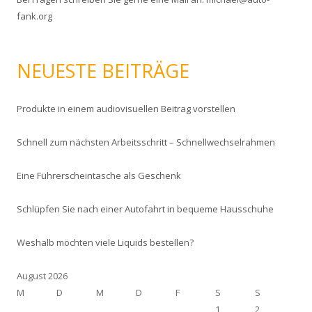
fank.org
NEUESTE BEITRÄGE
Produkte in einem audiovisuellen Beitrag vorstellen
Schnell zum nächsten Arbeitsschritt – Schnellwechselrahmen
Eine Führerscheintasche als Geschenk
Schlüpfen Sie nach einer Autofahrt in bequeme Hausschuhe
Weshalb möchten viele Liquids bestellen?
August 2026
M
D
M
D
F
S
S
1
2