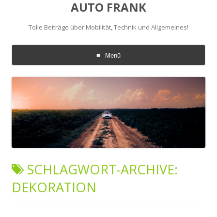
AUTO FRANK
Tolle Beiträge über Mobilität, Technik und Allgemeines!
Menü
Zum
Inhalt
springen
SCHLAGWORT-ARCHIVE:
DEKORATION