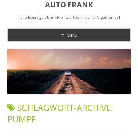
AUTO FRANK
Tolle Beiträge über Mobilität, Technik und Allgemeines!
Menü
Zum
Inhalt
springen
SCHLAGWORT-ARCHIVE:
PUMPE