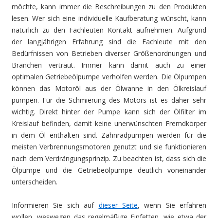
möchte, kann immer die Beschreibungen zu den Produkten
lesen. Wer sich eine individuelle Kaufberatung wünscht, kann
natürlich zu den Fachleuten Kontakt aufnehmen. Aufgrund
der langjährigen Erfahrung sind die Fachleute mit den
Bedürfnissen von Betrieben diverser Größenordnungen und
Branchen vertraut. Immer kann damit auch zu einer
optimalen Getriebeölpumpe verholfen werden. Die Ölpumpen
können das Motoröl aus der Ölwanne in den Ölkreislauf
pumpen. Für die Schmierung des Motors ist es daher sehr
wichtig. Direkt hinter der Pumpe kann sich der Ölfilter im
Kreislauf befinden, damit keine unerwünschten Fremdkörper
in dem Öl enthalten sind. Zahnradpumpen werden für die
meisten Verbrennungsmotoren genutzt und sie funktionieren
nach dem Verdrängungsprinzip. Zu beachten ist, dass sich die
Ölpumpe und die Getriebeölpumpe deutlich voneinander
unterscheiden.
Informieren Sie sich auf
dieser Seite
, wenn Sie erfahren
wollen, weswegen das regelmäßige Einfetten, wie etwa der