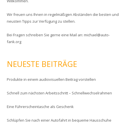
Willkommen.
n
a
Wir freuen uns Ihnen in regelmäßigen Abständen die besten und
c
neusten Tipps zur Verfügung zu stellen.
h
:
Bei Fragen schreiben Sie gerne eine Mail an: michael@auto-
fank.org
NEUESTE BEITRÄGE
Produkte in einem audiovisuellen Beitrag vorstellen
Schnell zum nächsten Arbeitsschritt – Schnellwechselrahmen
Eine Führerscheintasche als Geschenk
Schlüpfen Sie nach einer Autofahrt in bequeme Hausschuhe