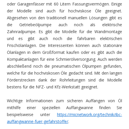
oder Garagenfässer mit 60 Litern Fassungsvermögen. Einige
der Modelle sind auch für hochviskose Öle geeignet.
Abgesehen von den traditionell manuellen Lösungen gibt es
die Getriebeölpumpe auch noch als elektrische
Zahnradpumpe. Es gibt die Modelle für die Wandmontage
und es gibt auch noch die fahrbaren elektrischen
Frischölanlagen. Die Interessenten können auch stationäre
Ölanlagen in dem Großformat kaufen oder es gibt auch die
Kompaktanlagen für eine Schmierölversorgung. Auch werden
abschließend noch die pneumatischen Ölpumpen gefunden,
welche für die hochviskosen Öle gedacht sind. Mit den langen
Förderstrecken dank der Rohrleitungen sind die Modelle
bestens für die NFZ- und Kfz-Werkstatt geeignet.
Wichtige Informationen zum sicheren Auffangen von Öl
mithilfe einer speziellen Auffangwanne finden Sie
beispielsweise unter
https://micnetwork.org/technik/ibc-
auffangwanne-fuer-gefahrstoffe/
.