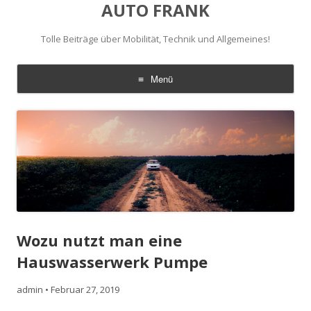
AUTO FRANK
Tolle Beiträge über Mobilität, Technik und Allgemeines!
Menü
Zum
Inhalt
springen
Wozu nutzt man eine
Hauswasserwerk Pumpe
admin
•
Februar 27, 2019