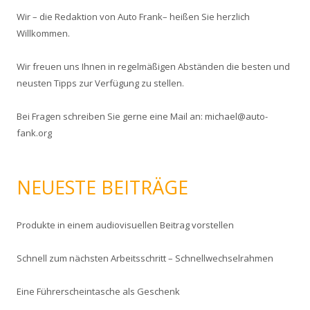
e
Wir – die Redaktion von Auto Frank– heißen Sie herzlich
n
Willkommen.
n
a
Wir freuen uns Ihnen in regelmäßigen Abständen die besten und
c
neusten Tipps zur Verfügung zu stellen.
h
:
Bei Fragen schreiben Sie gerne eine Mail an: michael@auto-
fank.org
NEUESTE BEITRÄGE
Produkte in einem audiovisuellen Beitrag vorstellen
Schnell zum nächsten Arbeitsschritt – Schnellwechselrahmen
Eine Führerscheintasche als Geschenk